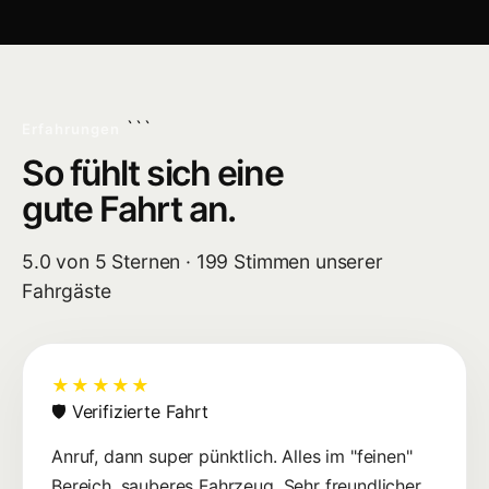
```
Erfahrungen
So fühlt sich eine
gute Fahrt an.
5.0
von 5 Sternen ·
199
Stimmen unserer
Fahrgäste
★★★★★
🛡 Verifizierte Fahrt
Anruf, dann super pünktlich. Alles im "feinen"
Bereich, sauberes Fahrzeug, Sehr freundlicher