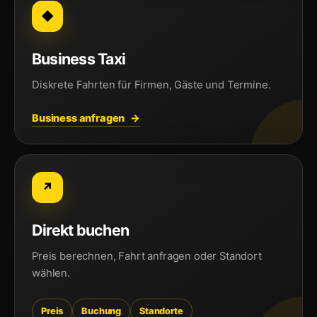
◆
Business Taxi
Diskrete Fahrten für Firmen, Gäste und Termine.
Business anfragen
↗
Direkt buchen
Preis berechnen, Fahrt anfragen oder Standort
wählen.
Preis
Buchung
Standorte