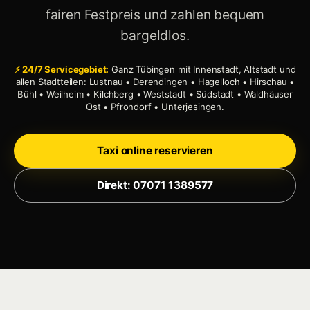
fairen Festpreis und zahlen bequem
bargeldlos.
⚡ 24/7 Servicegebiet:
Ganz Tübingen mit Innenstadt, Altstadt und
allen Stadtteilen: Lustnau • Derendingen • Hagelloch • Hirschau •
Bühl • Weilheim • Kilchberg • Weststadt • Südstadt • Waldhäuser
Ost • Pfrondorf • Unterjesingen.
Taxi online reservieren
Direkt: 07071 1389577