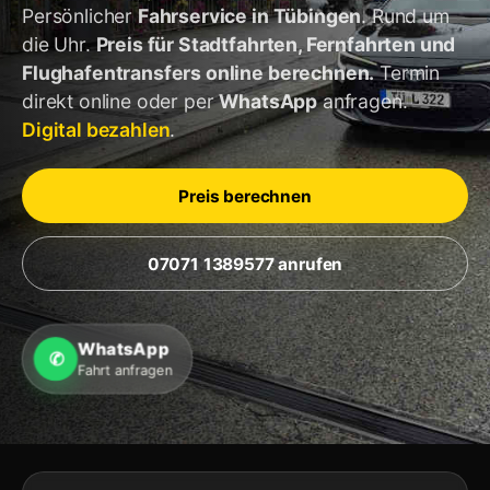
Persönlicher
Fahrservice in Tübingen
. Rund um
die Uhr.
Preis für Stadtfahrten, Fernfahrten und
Flughafentransfers online berechnen.
Termin
direkt online oder per
WhatsApp
anfragen.
Digital bezahlen
.
Preis berechnen
07071 1389577 anrufen
WhatsApp
✆
Fahrt anfragen