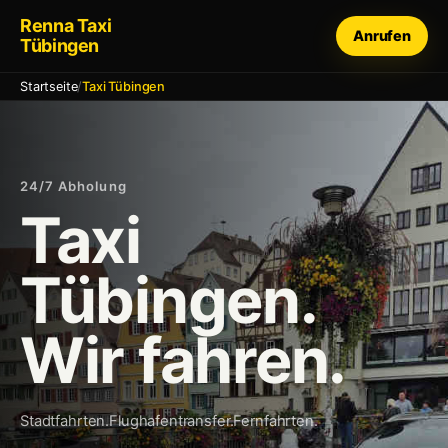
Renna Taxi
Anrufen
Tübingen
Startseite
/
Taxi Tübingen
24/7 Abholung
Taxi
Tübingen.
Wir fahren.
Stadtfahrten.
Flughafentransfer.
Fernfahrten.