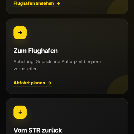
Flughäfen ansehen
➜
Zum Flughafen
Abholung, Gepäck und Abflugzeit bequem
vorbereiten.
Abfahrt planen
↓
Vom STR zurück