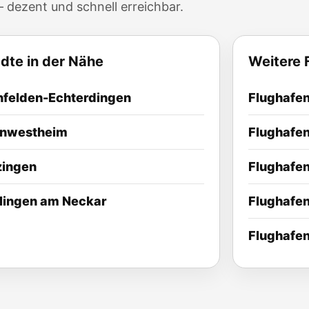
 dezent und schnell erreichbar.
dte in der Nähe
Weitere 
nfelden-Echterdingen
Flughafen
rnwestheim
Flughafen
zingen
Flughafe
lingen am Neckar
Flughafen
Flughafe