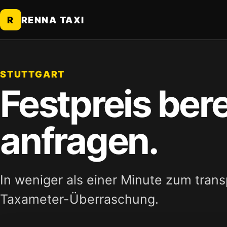
R
RENNA TAXI
STUTTGART
Festpreis ber
anfragen.
In weniger als einer Minute zum tran
Taxameter-Überraschung.