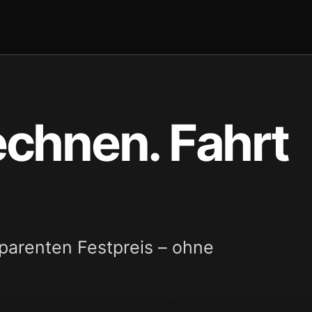
echnen. Fahrt
sparenten Festpreis – ohne