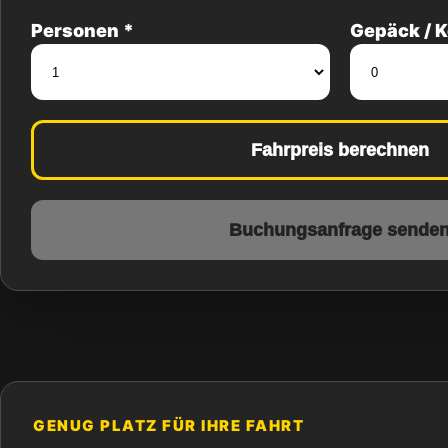
Personen *
Gepäck / K
Fahrpreis berechnen
Buchungsanfrage sende
GENUG PLATZ FÜR IHRE FAHRT