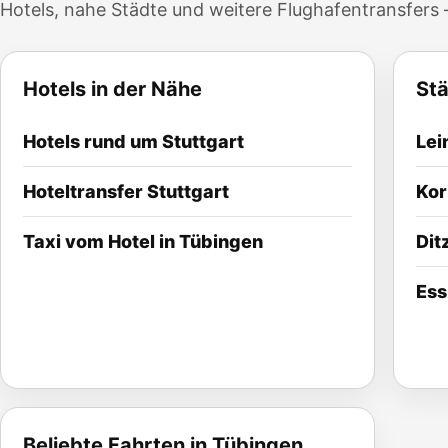
Hotels, nahe Städte und weitere Flughafentransfers –
Hotels in der Nähe
Stä
Hotels rund um
Stuttgart
Lei
Hoteltransfer
Stuttgart
Ko
Taxi vom Hotel in Tübingen
Dit
Ess
Beliebte Fahrten in Tübingen