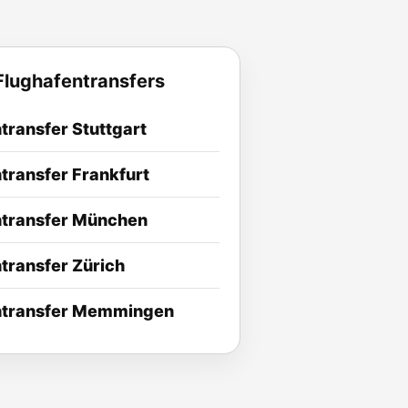
Flughafentransfers
transfer Stuttgart
transfer Frankfurt
ntransfer München
transfer Zürich
ntransfer Memmingen