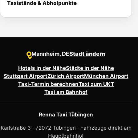
Taxistände & Abholpunkte
Mannheim, DE
Stadt ändern
●
Hotels in der Nähe
Städte in der Nähe
Stuttgart Airport
Zürich Airport
München Airport
Taxi-Termin berechnen
Taxi zum UKT
Taxi am Bahnhof
Renna Taxi Tübingen
Karlstraße 3 · 72072 Tübingen ·
Fahrzeuge direkt am
Hauptbahnhof