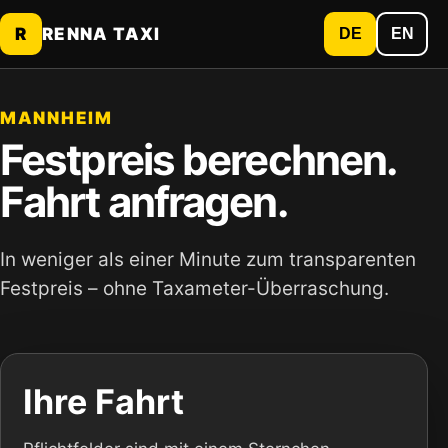
R
RENNA TAXI
DE
EN
MANNHEIM
Festpreis berechnen.
Fahrt anfragen.
In weniger als einer Minute zum transparenten
Festpreis – ohne Taxameter-Überraschung.
Ihre Fahrt