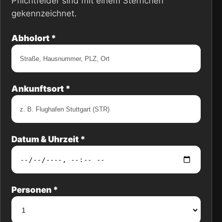
Pflichtfelder sind mit einem Sternchen
gekennzeichnet.
Abholort *
Ankunftsort *
Datum & Uhrzeit *
Personen *