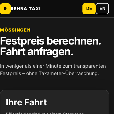
R
RENNA TAXI
DE
EN
MÖSSINGEN
Festpreis berechnen.
Fahrt anfragen.
In weniger als einer Minute zum transparenten
Festpreis – ohne Taxameter-Überraschung.
Ihre Fahrt