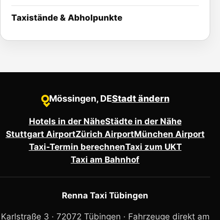
Taxistände & Abholpunkte
Mössingen, DE
Stadt ändern
●
Hotels in der Nähe
Städte in der Nähe
Stuttgart Airport
Zürich Airport
München Airport
Taxi-Termin berechnen
Taxi zum UKT
Taxi am Bahnhof
Renna Taxi Tübingen
Karlstraße 3 · 72072 Tübingen ·
Fahrzeuge direkt am