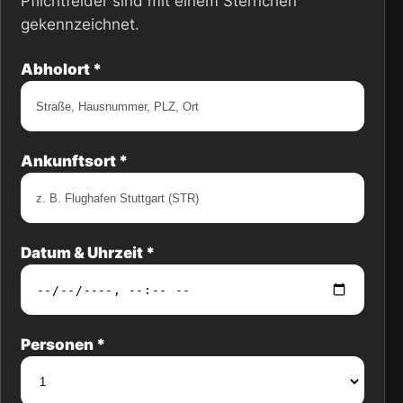
Pflichtfelder sind mit einem Sternchen
gekennzeichnet.
Abholort *
Ankunftsort *
Datum & Uhrzeit *
Personen *