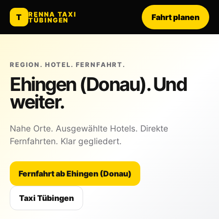
RENNA TAXI
T
Fahrt planen
TÜBINGEN
REGION. HOTEL. FERNFAHRT.
Ehingen (Donau). Und
weiter.
Nahe Orte. Ausgewählte Hotels. Direkte
Fernfahrten. Klar gegliedert.
Fernfahrt ab Ehingen (Donau)
Taxi Tübingen