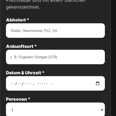
Pflichtfelder sind mit einem Sternchen
gekennzeichnet.
Abholort *
Ankunftsort *
Datum & Uhrzeit *
Personen *