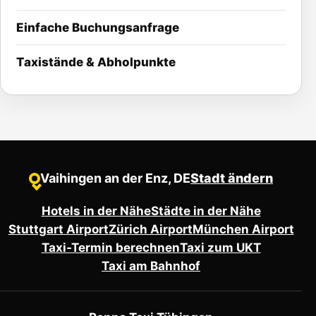
Einfache Buchungsanfrage
Taxistände & Abholpunkte
Vaihingen an der Enz, DE
Stadt ändern
●
Hotels in der Nähe
Städte in der Nähe
Stuttgart Airport
Zürich Airport
München Airport
Taxi-Termin berechnen
Taxi zum UKT
Taxi am Bahnhof