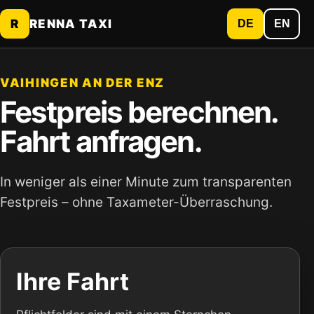
R
RENNA TAXI
DE
EN
VAIHINGEN AN DER ENZ
Festpreis berechnen.
Fahrt anfragen.
In weniger als einer Minute zum transparenten
Festpreis – ohne Taxameter-Überraschung.
Ihre Fahrt