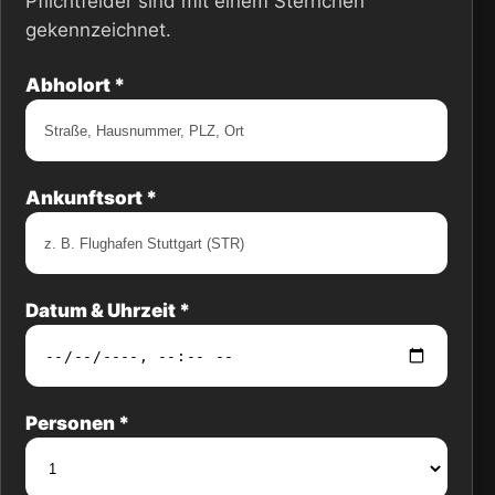
Pflichtfelder sind mit einem Sternchen
gekennzeichnet.
Abholort *
Ankunftsort *
Datum & Uhrzeit *
Personen *