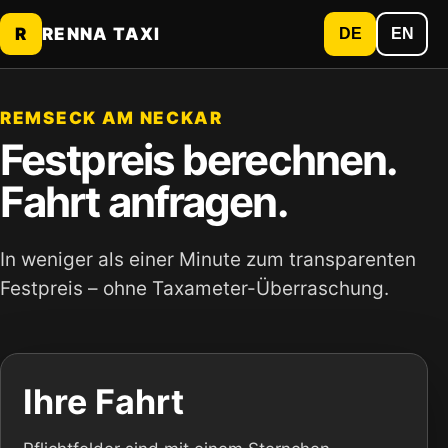
R
RENNA TAXI
DE
EN
REMSECK AM NECKAR
Festpreis berechnen.
Fahrt anfragen.
In weniger als einer Minute zum transparenten
Festpreis – ohne Taxameter-Überraschung.
Ihre Fahrt