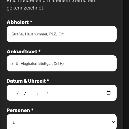
Pflichtfelder sind mit einem Sternchen
gekennzeichnet.
Abholort *
Ankunftsort *
Datum & Uhrzeit *
Personen *