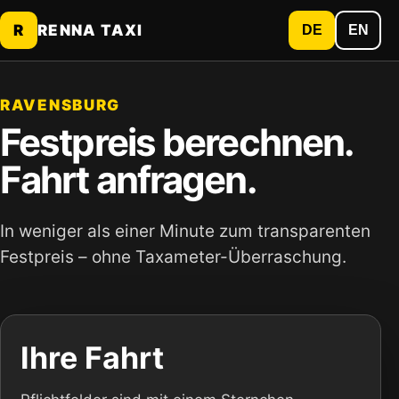
R
RENNA TAXI
DE
EN
RAVENSBURG
Festpreis berechnen.
Fahrt anfragen.
In weniger als einer Minute zum transparenten
Festpreis – ohne Taxameter-Überraschung.
Ihre Fahrt