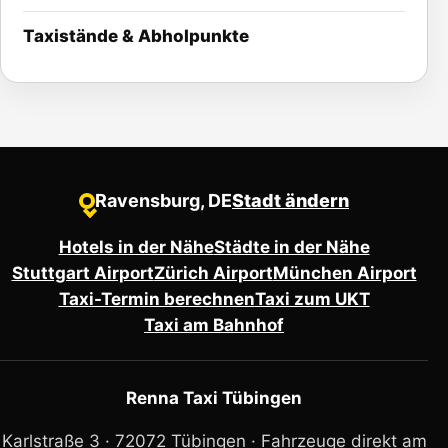
Taxistände & Abholpunkte
Ravensburg, DE
Stadt ändern
●
Hotels in der Nähe
Städte in der Nähe
Stuttgart Airport
Zürich Airport
München Airport
Taxi-Termin berechnen
Taxi zum UKT
Taxi am Bahnhof
Renna Taxi Tübingen
Karlstraße 3 · 72072 Tübingen ·
Fahrzeuge direkt am