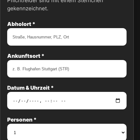
Pflichtfelder sind mit einem Sternchen
gekennzeichnet.
Abholort *
Ankunftsort *
Datum & Uhrzeit *
Personen *