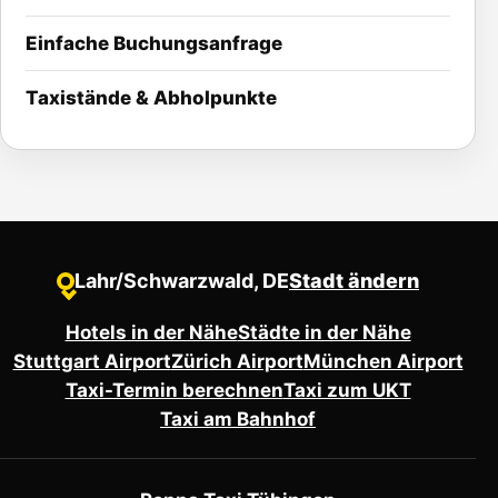
Einfache Buchungsanfrage
Taxistände & Abholpunkte
Lahr/Schwarzwald, DE
Stadt ändern
●
Hotels in der Nähe
Städte in der Nähe
Stuttgart Airport
Zürich Airport
München Airport
Taxi-Termin berechnen
Taxi zum UKT
Taxi am Bahnhof