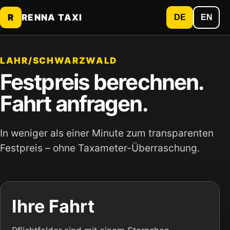
R
RENNA TAXI
DE
EN
LAHR/SCHWARZWALD
Festpreis berechnen.
Fahrt anfragen.
In weniger als einer Minute zum transparenten
Festpreis – ohne Taxameter-Überraschung.
Ihre Fahrt