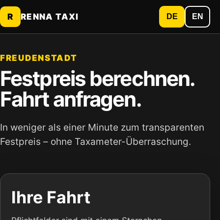
R
RENNA TAXI
DE
EN
FREUDENSTADT
Festpreis berechnen.
Fahrt anfragen.
In weniger als einer Minute zum transparenten
Festpreis – ohne Taxameter-Überraschung.
Ihre Fahrt