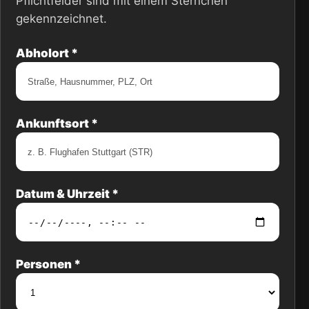
Pflichtfelder sind mit einem Sternchen
gekennzeichnet.
Abholort *
Ankunftsort *
Datum & Uhrzeit *
Personen *