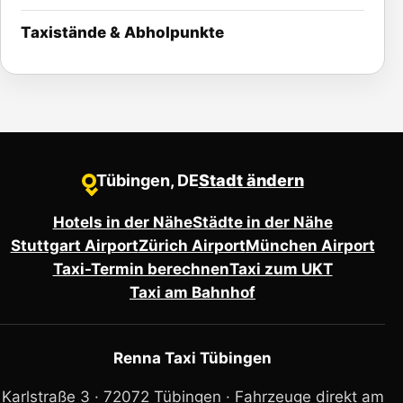
Taxistände & Abholpunkte
Tübingen, DE
Stadt ändern
●
Hotels in der Nähe
Städte in der Nähe
Stuttgart Airport
Zürich Airport
München Airport
Taxi-Termin berechnen
Taxi zum UKT
Taxi am Bahnhof
Renna Taxi Tübingen
Karlstraße 3 · 72072 Tübingen ·
Fahrzeuge direkt am