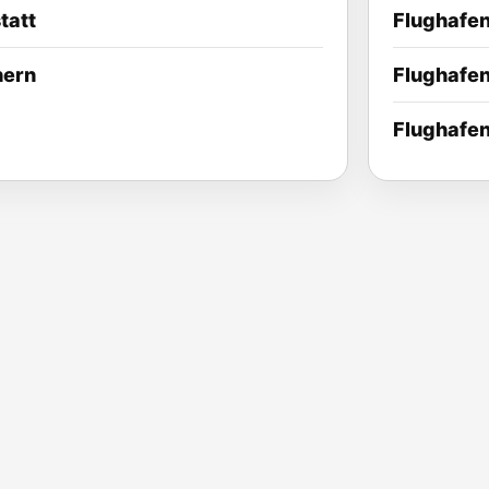
tatt
Flughafe
hern
Flughafen
Flughafe