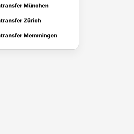
ntransfer München
transfer Zürich
ntransfer Memmingen