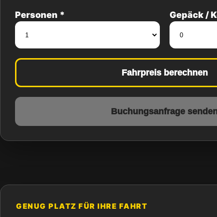
Personen *
Gepäck / K
Fahrpreis berechnen
Buchungsanfrage sende
GENUG PLATZ FÜR IHRE FAHRT