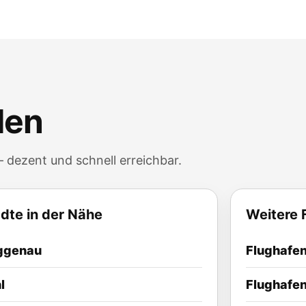
den
 dezent und schnell erreichbar.
dte in der Nähe
Weitere 
ggenau
Flughafen
l
Flughafen