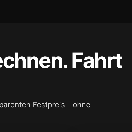
echnen. Fahrt
sparenten Festpreis – ohne