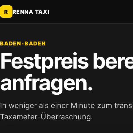
R
RENNA TAXI
BADEN-BADEN
Festpreis ber
anfragen.
In weniger als einer Minute zum tran
Taxameter-Überraschung.